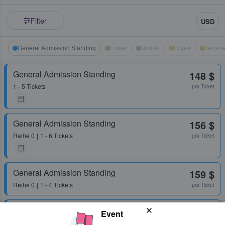
Filter
USD
General Admission Standing
Lower
Middle
Upper
Terrac
General Admission Standing
148 $
1 - 5 Tickets
pro Ticket
General Admission Standing
156 $
Reihe
0
1 - 6 Tickets
pro Ticket
General Admission Standing
159 $
Reihe
0
1 - 4 Tickets
pro Ticket
General Admission Standing
437 $
Event
1 - 2 Tickets
pro Ticket