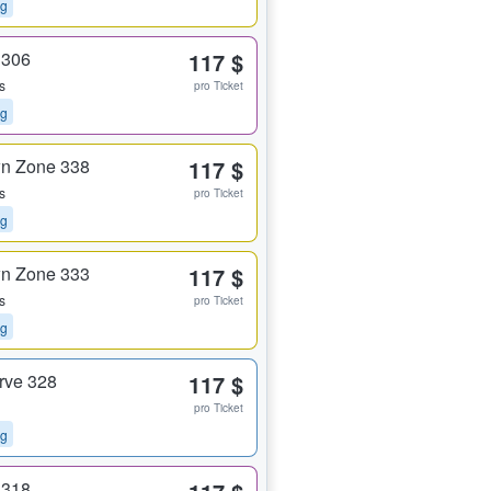
ng
 306
117 $
s
pro Ticket
ng
n Zone 338
117 $
s
pro Ticket
ng
n Zone 333
117 $
s
pro Ticket
ng
rve 328
117 $
pro Ticket
ng
 318