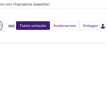
en vom Originalpreis abweichen.
Tickets verkaufen
Kundenservice
Einloggen
USD