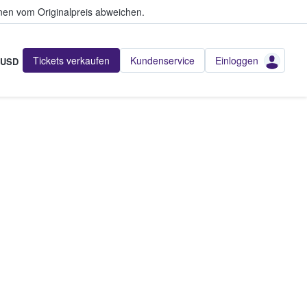
en vom Originalpreis abweichen.
Tickets verkaufen
Kundenservice
Einloggen
USD