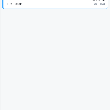
1 - 6 Tickets
pro Ticket