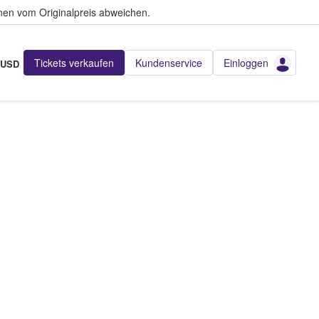
en vom Originalpreis abweichen.
Tickets verkaufen
Kundenservice
Einloggen
USD