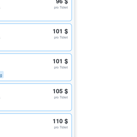
96 $
s
pro Ticket
101 $
s
pro Ticket
101 $
pro Ticket
ng
105 $
s
pro Ticket
110 $
pro Ticket