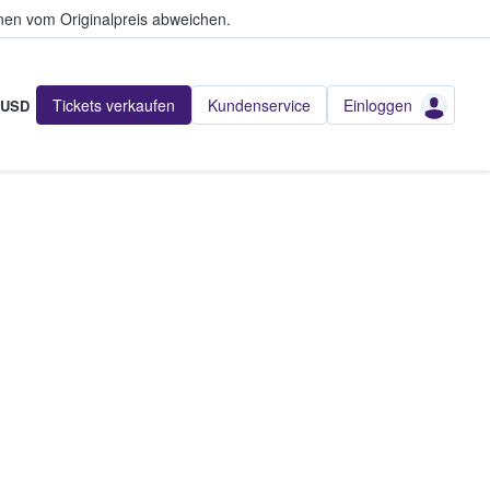
en vom Originalpreis abweichen.
Tickets verkaufen
Kundenservice
Einloggen
USD