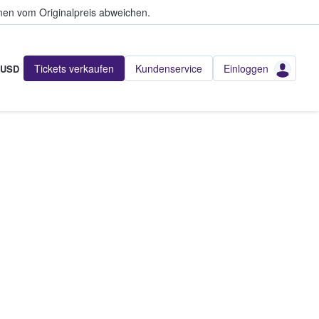
en vom Originalpreis abweichen.
Tickets verkaufen
Kundenservice
Einloggen
USD