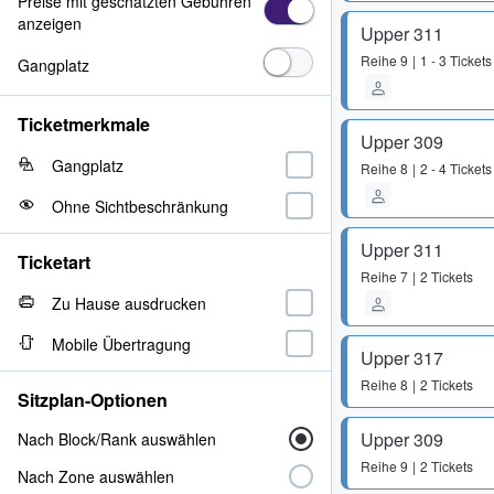
Preise mit geschätzten Gebühren
anzeigen
Upper 311
Reihe
9
1 - 3 Tickets
Gangplatz
Ticketmerkmale
Upper 309
Gangplatz
Reihe
8
2 - 4 Tickets
Ohne Sichtbeschränkung
Upper 311
Ticketart
Reihe
7
2 Tickets
Zu Hause ausdrucken
Mobile Übertragung
Upper 317
Reihe
8
2 Tickets
Sitzplan-Optionen
Upper 309
Nach Block/Rank auswählen
Reihe
9
2 Tickets
Nach Zone auswählen