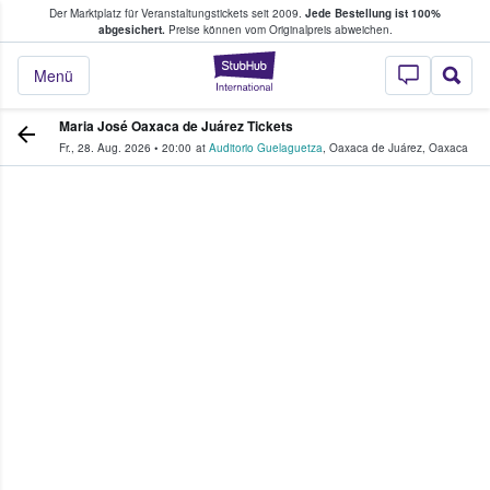
Der Marktplatz für Veranstaltungstickets seit 2009.
Jede Bestellung ist 100%
ans Tickets kaufen & verkaufen
abgesichert.
Preise können vom Originalpreis abweichen.
StubHub - Wo Fans
Menü
Maria José Oaxaca de Juárez Tickets
Fr., 28. Aug. 2026
•
20:00
at
Auditorio Guelaguetza
,
Oaxaca de Juárez
,
Oaxaca