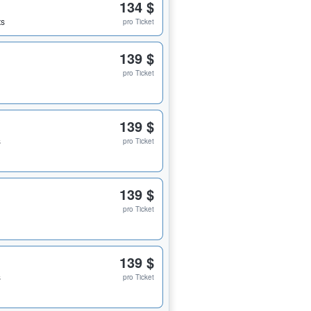
134 $
ts
pro Ticket
139 $
pro Ticket
139 $
s
pro Ticket
139 $
pro Ticket
139 $
s
pro Ticket