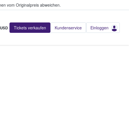
en vom Originalpreis abweichen.
Tickets verkaufen
Kundenservice
Einloggen
USD