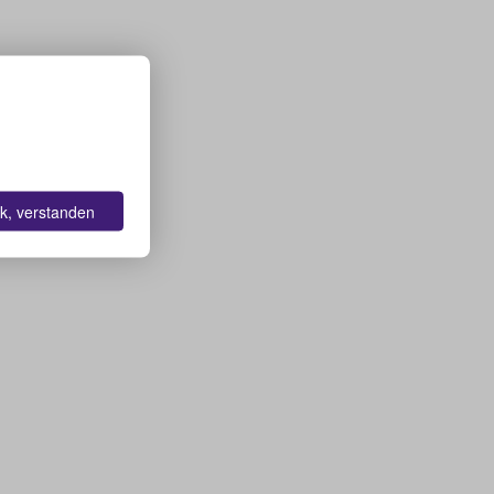
k, verstanden