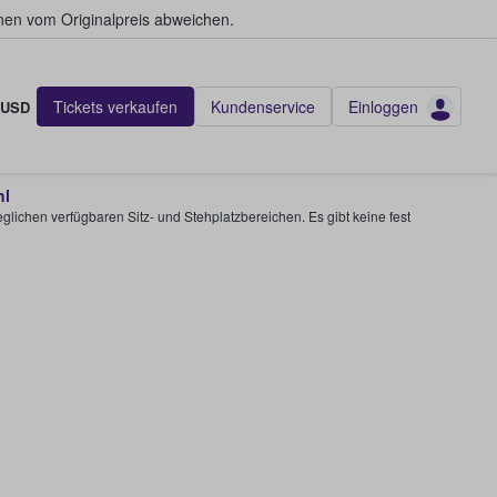
en vom Originalpreis abweichen.
Tickets verkaufen
Kundenservice
Einloggen
USD
hl
glichen verfügbaren Sitz- und Stehplatzbereichen. Es gibt keine fest