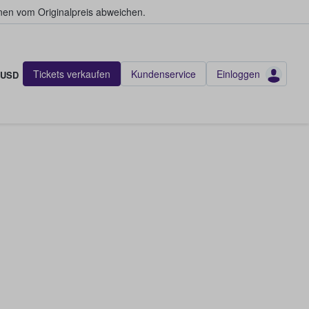
en vom Originalpreis abweichen.
Tickets verkaufen
Kundenservice
Einloggen
USD