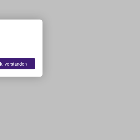
k, verstanden