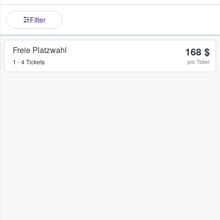
Filter
Freie Platzwahl
168 $
1 - 4 Tickets
pro Ticket