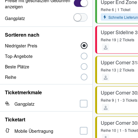
Preise mit geschätzten Gebühren
Upper End Zone
anzeigen
Reihe
6
1 Ticket
Schnelle Lieferu
Gangplatz
Upper Sideline 
Sortieren nach
Reihe
19
2 Tickets
Niedrigster Preis
Top-Angebote
Upper Corner 31
Beste Plätze
Reihe
13
2 Tickets
Reihe
Ticketmerkmale
Upper Corner 30
Reihe
9
1 - 3 Tickets
Gangplatz
Ticketart
Upper Corner 30
Reihe
10
1 - 5 Ticket
Mobile Übertragung