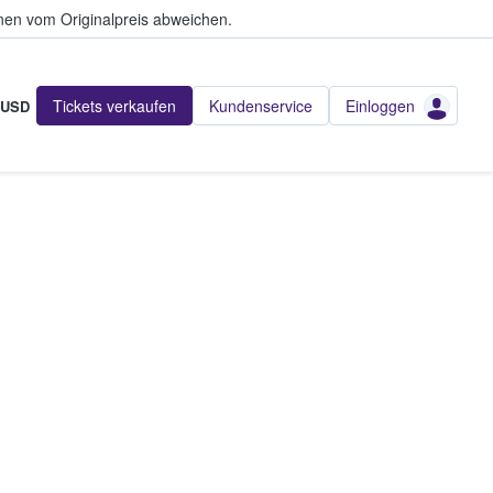
en vom Originalpreis abweichen.
Tickets verkaufen
Kundenservice
Einloggen
USD