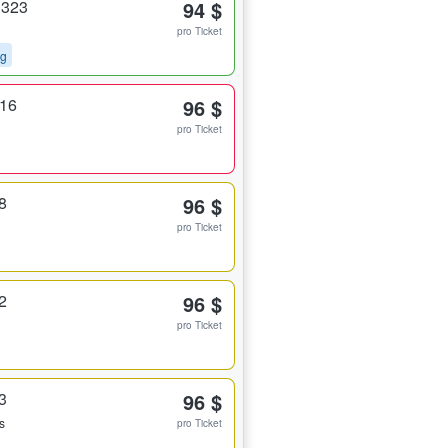
 323
94 $
pro Ticket
ng
316
96 $
pro Ticket
8
96 $
pro Ticket
2
96 $
pro Ticket
3
96 $
s
pro Ticket