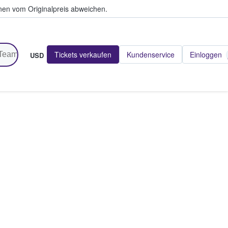
en vom Originalpreis abweichen.
Tickets verkaufen
Kundenservice
Einloggen
USD