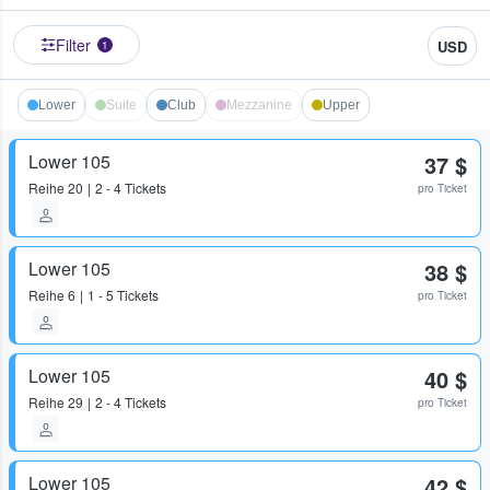
Filter
USD
1
Lower
Suite
Club
Mezzanine
Upper
Lower 105
37 $
Reihe
20
2 - 4 Tickets
pro Ticket
Lower 105
38 $
Reihe
6
1 - 5 Tickets
pro Ticket
Lower 105
40 $
Reihe
29
2 - 4 Tickets
pro Ticket
Lower 105
42 $