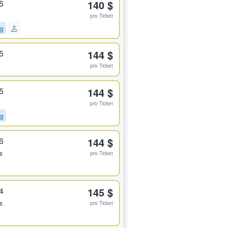
5
140 $
pro Ticket
ng
5
144 $
pro Ticket
5
144 $
pro Ticket
ng
6
144 $
s
pro Ticket
4
145 $
s
pro Ticket