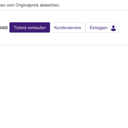
en vom Originalpreis abweichen.
Tickets verkaufen
Kundenservice
Einloggen
USD