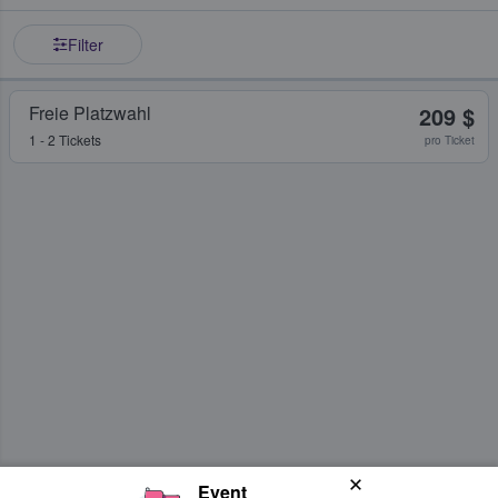
Filter
Freie Platzwahl
209 $
1 - 2 Tickets
pro Ticket
Event