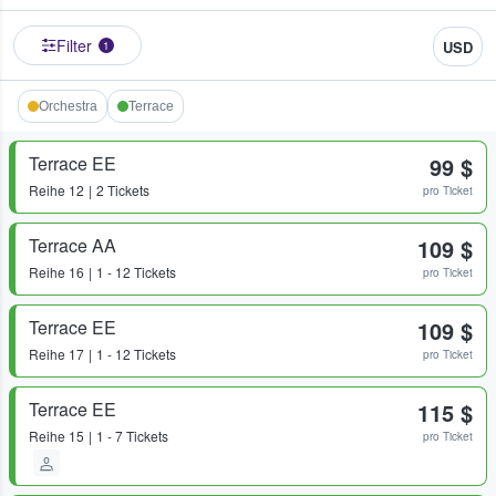
Filter
USD
1
Orchestra
Terrace
Terrace EE
99 $
Reihe
12
2 Tickets
pro Ticket
Terrace AA
109 $
Reihe
16
1 - 12 Tickets
pro Ticket
Terrace EE
109 $
Reihe
17
1 - 12 Tickets
pro Ticket
Terrace EE
115 $
Reihe
15
1 - 7 Tickets
pro Ticket