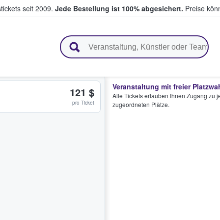
tickets seit 2009.
Jede Bestellung ist 100% abgesichert.
Preise könn
en & verkaufen
Veranstaltung mit freier Platzwa
121 $
Alle Tickets erlauben Ihnen Zugang zu je
pro Ticket
zugeordneten Plätze.