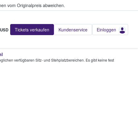
en vom Originalpreis abweichen.
Tickets verkaufen
Kundenservice
Einloggen
USD
hl
glichen verfügbaren Sitz- und Stehplatzbereichen. Es gibt keine fest