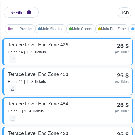
Filter
USD
1
Main Premier
Main Sideline
Main Corner
Main End Zone
Terrace Level End Zone 435
26 $
Reihe
14
1 - 2 Tickets
pro Ticket
Terrace Level End Zone 453
26 $
Reihe
11
1 - 8 Tickets
pro Ticket
Terrace Level End Zone 454
26 $
Reihe
6
1 - 4 Tickets
pro Ticket
Terrace Level End Zone 423
26 $