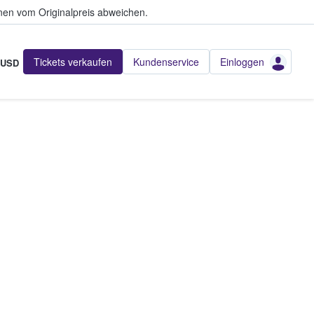
en vom Originalpreis abweichen.
Tickets verkaufen
Kundenservice
Einloggen
USD