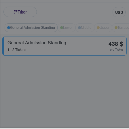
Filter
USD
General Admission Standing
Lower
Middle
Upper
Terrac
General Admission Standing
438 $
1 - 2 Tickets
pro Ticket