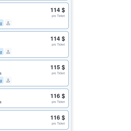
114 $
pro Ticket
ng
114 $
pro Ticket
ng
115 $
s
pro Ticket
ng
116 $
s
pro Ticket
116 $
pro Ticket