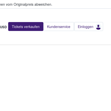
en vom Originalpreis abweichen.
Tickets verkaufen
Kundenservice
Einloggen
USD