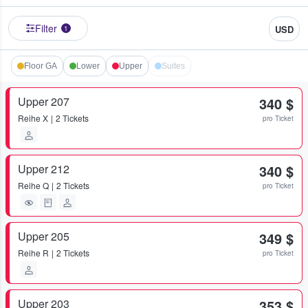
Filter
USD
1
Floor GA
Lower
Upper
Suites
Upper 207
340 $
Reihe
X
2 Tickets
pro Ticket
Upper 212
340 $
Reihe
Q
2 Tickets
pro Ticket
Upper 205
349 $
Reihe
R
2 Tickets
pro Ticket
Upper 203
353 $