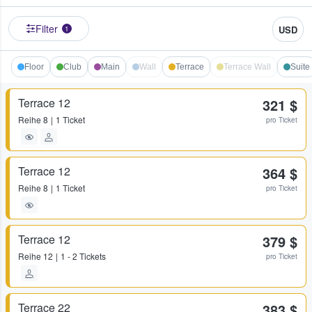
Filter
USD
1
Floor
Club
Main
Wall
Terrace
Terrace Wall
Suite
Terrace 12
321 $
Reihe
8
1 Ticket
pro Ticket
Terrace 12
364 $
Reihe
8
1 Ticket
pro Ticket
Terrace 12
379 $
Reihe
12
1 - 2 Tickets
pro Ticket
Terrace 22
383 $