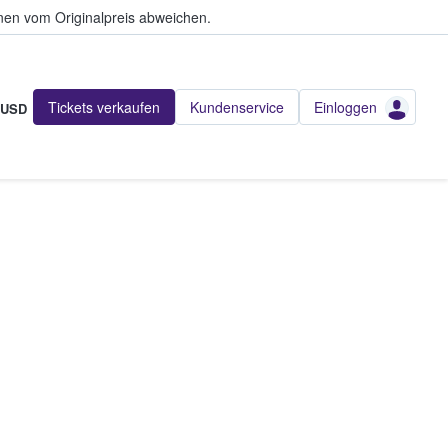
en vom Originalpreis abweichen.
Tickets verkaufen
Kundenservice
Einloggen
USD