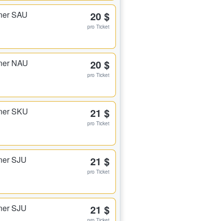
ner SAU
20 $
pro Ticket
rner NAU
20 $
pro Ticket
rner SKU
21 $
pro Ticket
ner SJU
21 $
pro Ticket
ner SJU
21 $
pro Ticket