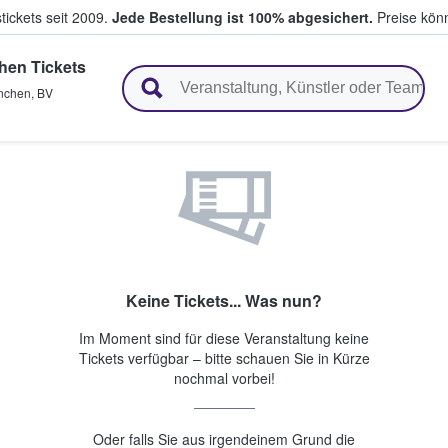
tickets seit 2009.
Jede Bestellung ist 100% abgesichert.
Preise könn
en Tickets
en & verkaufen
nchen
,
BV
Keine Tickets... Was nun?
Im Moment sind für diese Veranstaltung keine
Tickets verfügbar – bitte schauen Sie in Kürze
nochmal vorbei!
Oder falls Sie aus irgendeinem Grund die