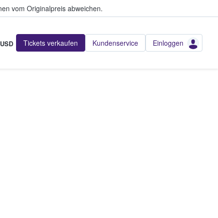
en vom Originalpreis abweichen.
Tickets verkaufen
Kundenservice
Einloggen
USD