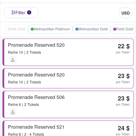
Filter
USD
1
Delta Gold
Metropolitan Platinum
Metropolitan Gold
Field Gold
Promenade Reserved 520
22 $
Reihe
10
2 Tickets
pro Ticket
Promenade Reserved 520
23 $
Reihe
10
2 Tickets
pro Ticket
Promenade Reserved 506
23 $
Reihe
6
2 Tickets
pro Ticket
Promenade Reserved 521
24 $
Reihe
8
2 - 4 Tickets
pro Ticket