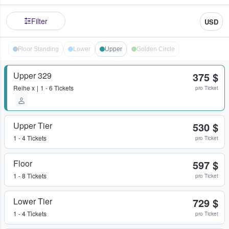
Filter
USD
Floor Standing
Lower
Upper
Golden Circle
Upper 329
375 $
Reihe
x
1 - 6 Tickets
pro Ticket
Upper Tier
530 $
1 - 4 Tickets
pro Ticket
Floor
597 $
1 - 8 Tickets
pro Ticket
Lower Tier
729 $
1 - 4 Tickets
pro Ticket