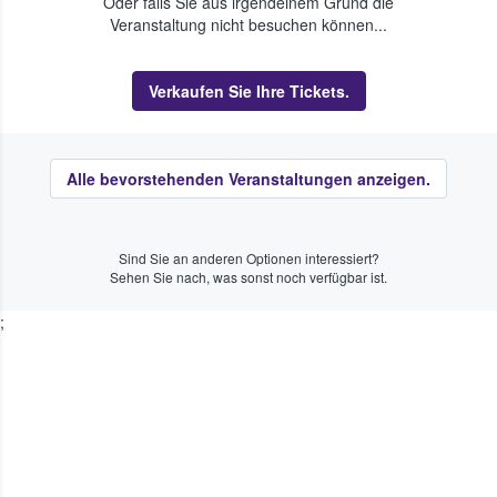
Oder falls Sie aus irgendeinem Grund die
Veranstaltung nicht besuchen können...
Verkaufen Sie Ihre Tickets.
Alle bevorstehenden Veranstaltungen anzeigen.
Sind Sie an anderen Optionen interessiert?
Sehen Sie nach, was sonst noch verfügbar ist.
;