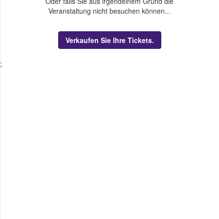
Oder falls Sie aus irgendeinem Grund die
Veranstaltung nicht besuchen können...
Verkaufen Sie Ihre Tickets.
;