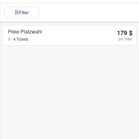
Filter
Freie Platzwahl
179 $
1 - 4 Tickets
pro Ticket