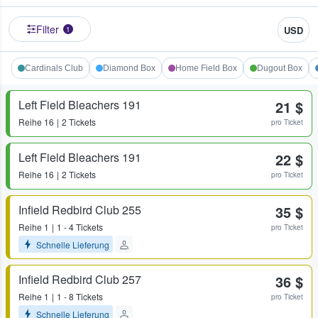
Filter
USD
1
Cardinals Club
Diamond Box
Home Field Box
Dugout Box
Left Field Bleachers 191
21 $
Reihe
16
2 Tickets
pro Ticket
Left Field Bleachers 191
22 $
Reihe
16
2 Tickets
pro Ticket
Infield Redbird Club 255
35 $
Reihe
1
1 - 4 Tickets
pro Ticket
Schnelle Lieferung
Infield Redbird Club 257
36 $
Reihe
1
1 - 8 Tickets
pro Ticket
Schnelle Lieferung