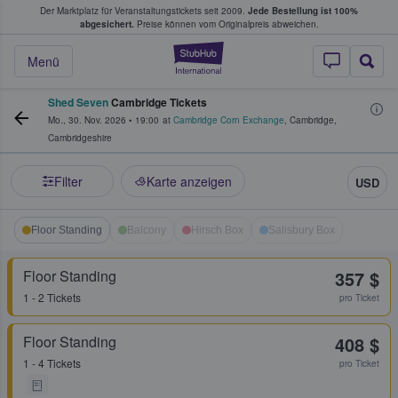
Der Marktplatz für Veranstaltungstickets seit 2009.
Jede Bestellung ist 100%
ans Tickets kaufen & verkaufen
abgesichert.
Preise können vom Originalpreis abweichen.
StubHub - Wo Fans
Menü
Shed Seven
Cambridge Tickets
Mo., 30. Nov. 2026
•
19:00
at
Cambridge Corn Exchange
,
Cambridge
,
Cambridgeshire
Filter
Karte anzeigen
USD
Floor Standing
Balcony
Hirsch Box
Salisbury Box
Floor Standing
357 $
1 - 2 Tickets
pro Ticket
Floor Standing
408 $
1 - 4 Tickets
pro Ticket