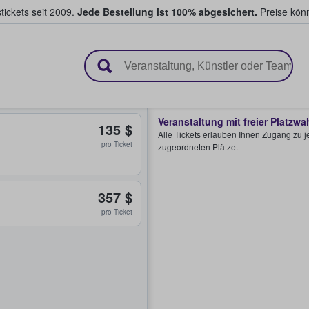
tickets seit 2009.
Jede Bestellung ist 100% abgesichert.
Preise könn
en & verkaufen
Veranstaltung mit freier Platzwa
135 $
Alle Tickets erlauben Ihnen Zugang zu je
pro Ticket
zugeordneten Plätze.
357 $
pro Ticket