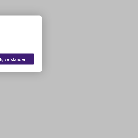
k, verstanden