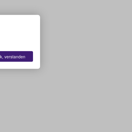
k, verstanden