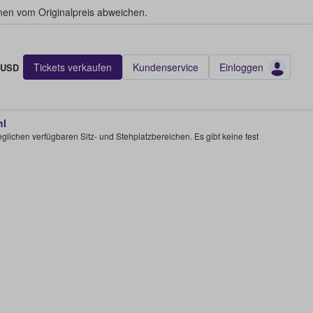
en vom Originalpreis abweichen.
Tickets verkaufen
Kundenservice
Einloggen
USD
hl
glichen verfügbaren Sitz- und Stehplatzbereichen. Es gibt keine fest