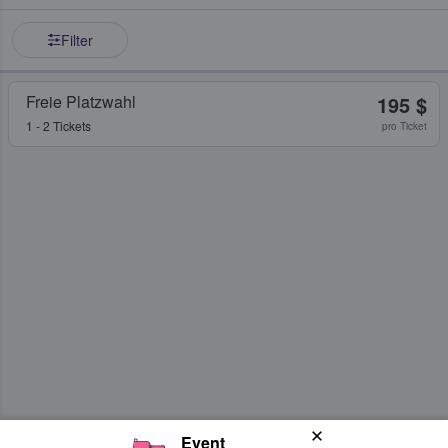
Filter
Freie Platzwahl
195 $
1 - 2 Tickets
pro Ticket
Event