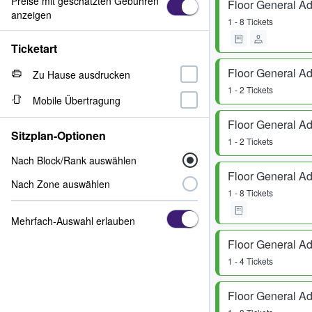
Preise mit geschätzten Gebühren
Floor General A
anzeigen
1 - 8 Tickets
Ticketart
Floor General A
Zu Hause ausdrucken
1 - 2 Tickets
Mobile Übertragung
Floor General A
Sitzplan-Optionen
1 - 2 Tickets
Nach Block/Rank auswählen
Floor General A
Nach Zone auswählen
1 - 8 Tickets
Mehrfach-Auswahl erlauben
Floor General A
1 - 4 Tickets
Floor General A