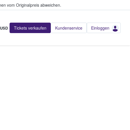
en vom Originalpreis abweichen.
Tickets verkaufen
Kundenservice
Einloggen
USD