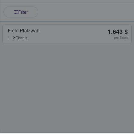
Filter
Freie Platzwahl
1.643 $
1 - 2 Tickets
pro Ticket