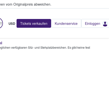
en vom Originalpreis abweichen.
Tickets verkaufen
Kundenservice
Einloggen
USD
hl
glichen verfügbaren Sitz- und Stehplatzbereichen. Es gibt keine fest