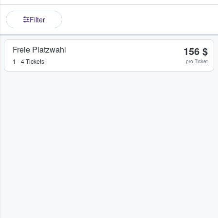
Filter
Freie Platzwahl
156 $
1 - 4 Tickets
pro Ticket