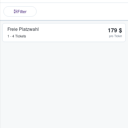
Filter
Freie Platzwahl
179 $
1 - 4 Tickets
pro Ticket