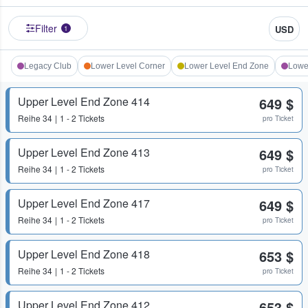
Filter
USD
1
Legacy Club
Lower Level Corner
Lower Level End Zone
Lower
Upper Level End Zone 414
649 $
Reihe
34
1 - 2 Tickets
pro Ticket
Upper Level End Zone 413
649 $
Reihe
34
1 - 2 Tickets
pro Ticket
Upper Level End Zone 417
649 $
Reihe
34
1 - 2 Tickets
pro Ticket
Upper Level End Zone 418
653 $
Reihe
34
1 - 2 Tickets
pro Ticket
Upper Level End Zone 412
653 $