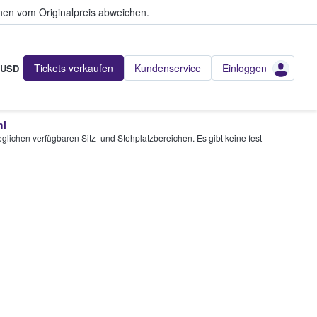
en vom Originalpreis abweichen.
Tickets verkaufen
Kundenservice
Einloggen
USD
hl
glichen verfügbaren Sitz- und Stehplatzbereichen. Es gibt keine fest