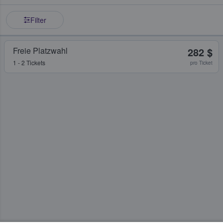
Filter
Freie Platzwahl
282 $
1 - 2 Tickets
pro Ticket