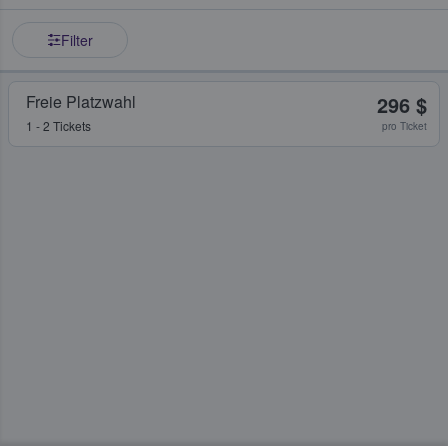
Filter
Freie Platzwahl
296 $
1 - 2 Tickets
pro Ticket