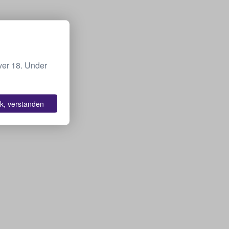
ver 18. Under
k, verstanden