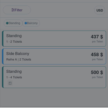
Filter
USD
Standing
Balcony
Standing
437 $
1 - 2 Tickets
pro Ticket
Side Balcony
458 $
Reihe
A
2 Tickets
pro Ticket
Standing
500 $
1 - 4 Tickets
pro Ticket