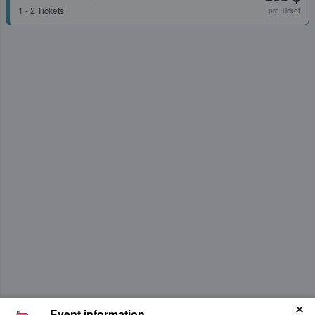
1 - 2 Tickets
pro Ticket
Event information