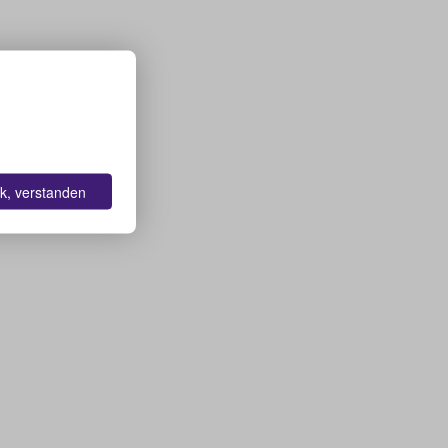
k, verstanden