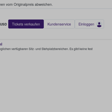
en vom Originalpreis abweichen.
Tickets verkaufen
Kundenservice
Einloggen
USD
hl
glichen verfügbaren Sitz- und Stehplatzbereichen. Es gibt keine fest